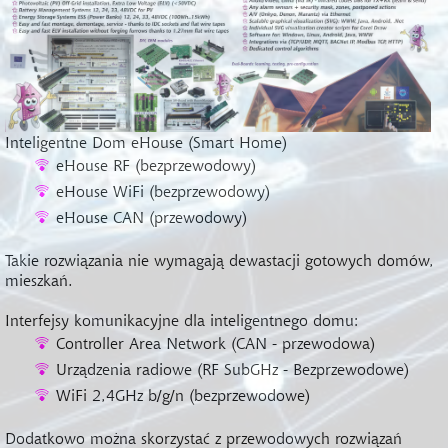
Inteligentne Dom eHouse (Smart Home)
eHouse RF (bezprzewodowy)
eHouse WiFi (bezprzewodowy)
eHouse CAN (przewodowy)
Takie rozwiązania nie wymagają dewastacji gotowych domów,
mieszkań.
Interfejsy komunikacyjne dla inteligentnego domu:
Controller Area Network (CAN - przewodowa)
Urządzenia radiowe (RF SubGHz - Bezprzewodowe)
WiFi 2,4GHz b/g/n (bezprzewodowe)
Dodatkowo można skorzystać z przewodowych rozwiązań