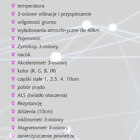
temperatura
3-osiowe wibracje i przyspieszenie
wilgotność gruntu
wyładowania atmosferyczne do 40km
Pojemność
Żyroskop 3-osiowy
nacisk
Akcelerometr 3-osiowy
kolor (R, G, B, IR)
cząstki stałe 1, 2,5, 4, 10um
pobór prądu
ALS (światło otoczenia)
Rezystancję
zbliżenia (10cm)
inklinometr 3-osiowy
Magnetometr 3-osiowy
zanieczyszczenie powietrza