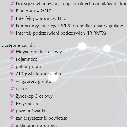
Dziesiątki wbudowanych opcjonalnych czujników do kon
Bluetooth 4.2/BLE
Interfejs pomocniczy NFC
Pomocniczy interfejs SPI/I2C do podłączenia czujników
Interfejs podczerwieni podczerwień (IR RX/TX)
Dostępne czujniki
Magnetometr 3-osiowy
Pojemność
pobór prądu
ALS (światło otoczenia)
wilgotność gruntu
nacisk
Żyroskop 3-osiowy
Rezystancja
poziom światła
zanieczyszczenie powietrza
inklinometr 3-osiowy