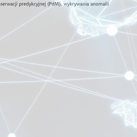
serwacji predykcyjnej (PdM), wykrywania anomalii