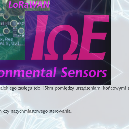
dalekiego zasięgu (do 15km pomiędzy urządzeniami końcowymi 
ych czy natychmiastowego sterowania.