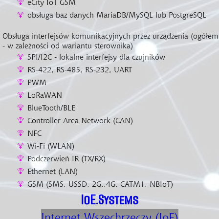
eCity IoT GSM
obsługa baz danych MariaDB/MySQL lub PostgreSQL
Obsługa interfejsów komunikacyjnych przez urządzenia (ogółem
- w zależności od wariantu sterownika)
SPI/I2C - lokalne interfejsy dla czujników
RS-422, RS-485, RS-232, UART
PWM
LoRaWAN
BlueTooth/BLE
Controller Area Network (CAN)
NFC
Wi-Fi (WLAN)
Podczerwień IR (TX/RX)
Ethernet (LAN)
GSM (SMS, USSD, 2G..4G, CATM1, NBIoT)
IoE.Systems
Internet Wszechrzeczy (IoE)